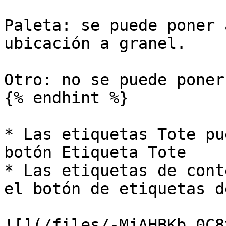
Paleta: se puede poner 
ubicación a granel.

Otro: no se puede poner
{% endhint %}

* Las etiquetas Tote pu
botón Etiqueta Tote

* Las etiquetas de cont
el botón de etiquetas d
![](/files/-MjAHBKb_0C8