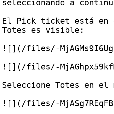
seleccionando a continu
El Pick ticket está en 
Totes es visible:

![](/files/-MjAGMs9I6Ug
![](/files/-MjAGhpx59kf
Seleccione Totes en el 
![](/files/-MjASg7REqFB