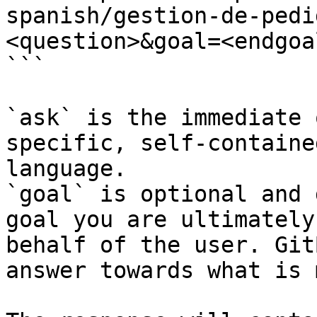
spanish/gestion-de-pedi
<question>&goal=<endgoal
```

`ask` is the immediate 
specific, self-containe
language.

`goal` is optional and 
goal you are ultimately
behalf of the user. Git
answer towards what is 