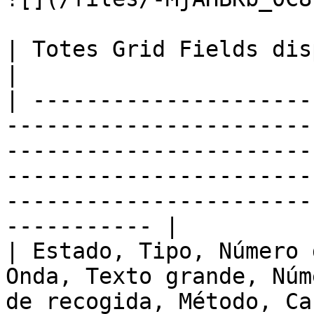
| Totes Grid Fields disponibles:                                                                                                                                                             
|

| ---------------------
-----------------------
-----------------------
-----------------------
-----------------------
----------- |

| Estado, Tipo, Número 
Onda, Texto grande, Núm
de recogida, Método, Ca