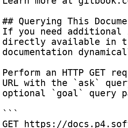
Learn more at gitbook.co
## Querying This Docume
If you need additional 
directly available in t
documentation dynamical
Perform an HTTP GET req
URL with the `ask` quer
optional `goal` query p
```

GET https://docs.p4.sof