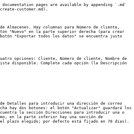
 documentation pages are available by appending `.md` 
create-customer.md).

de Almacenes. Hay columnas para Número de cliente, 
tón "Nuevo" en la parte superior derecha (para crear 
botón "Exportar todos los datos" se encuentra justo 
uatro opciones: Cliente, Número de cliente, Nombre de 
ista disponible. Complete cada opción (la Descripción 
de Detalles para introducir una dirección de correo 
cha hay dos botones: el botón "Actualizar" guardará los 
cuentra la sección Direcciones para introducir una o 
mo, en la parte inferior hay una sección de 
el plazo elegido; por defecto está fijado en 70 días).
