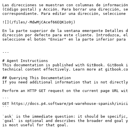
Las direcciones se muestran con columnas de información
(Código postal) y Acción. Para borrar una dirección, se
correspondiente. Para editar una dirección, seleccione 
![](/files/-MdwMjCAcef66EQK1o9j)

En la parte superior de la ventana emergente Detalles d
dirección por defecto para este cliente. Introduzca, el
seleccione el botón "Enviar" en la parte inferior para 
---

# Agent Instructions

This documentation is published with GitBook. GitBook i
technical content effectively. Learn more at gitbook.co
## Querying This Documentation

If you need additional information that is not directly
Perform an HTTP GET request on the current page URL wit
```

GET https://docs.p4.software/p4-warehouse-spanish/inici
```

`ask` is the immediate question: it should be specific,
`goal` is optional and describes the broader end goal y
is most useful for that goal.
