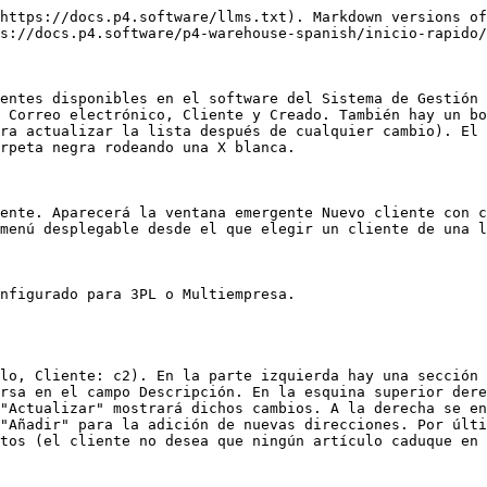
https://docs.p4.software/llms.txt). Markdown versions of
s://docs.p4.software/p4-warehouse-spanish/inicio-rapido/
entes disponibles en el software del Sistema de Gestión 
 Correo electrónico, Cliente y Creado. También hay un bo
ra actualizar la lista después de cualquier cambio). El 
rpeta negra rodeando una X blanca.

ente. Aparecerá la ventana emergente Nuevo cliente con c
menú desplegable desde el que elegir un cliente de una l
nfigurado para 3PL o Multiempresa.

lo, Cliente: c2). En la parte izquierda hay una sección 
rsa en el campo Descripción. En la esquina superior dere
"Actualizar" mostrará dichos cambios. A la derecha se en
"Añadir" para la adición de nuevas direcciones. Por últi
tos (el cliente no desea que ningún artículo caduque en 