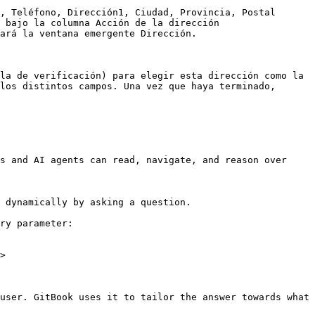
, Teléfono, Dirección1, Ciudad, Provincia, Postal 
 bajo la columna Acción de la dirección 
ará la ventana emergente Dirección.

la de verificación) para elegir esta dirección como la 
los distintos campos. Una vez que haya terminado, 
s and AI agents can read, navigate, and reason over 
 dynamically by asking a question.

ry parameter:

>

user. GitBook uses it to tailor the answer towards what 