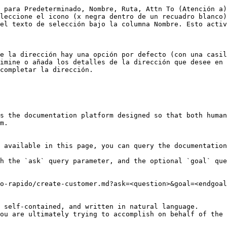
 para Predeterminado, Nombre, Ruta, Attn To (Atención a)
leccione el icono (x negra dentro de un recuadro blanco)
el texto de selección bajo la columna Nombre. Esto activ
e la dirección hay una opción por defecto (con una casil
imine o añada los detalles de la dirección que desee en 
completar la dirección.

s the documentation platform designed so that both human
m.

 available in this page, you can query the documentation
h the `ask` query parameter, and the optional `goal` que
o-rapido/create-customer.md?ask=<question>&goal=<endgoal
 self-contained, and written in natural language.

ou are ultimately trying to accomplish on behalf of the 