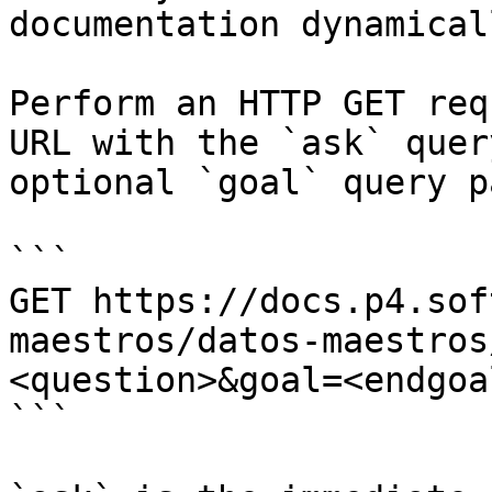
documentation dynamical
Perform an HTTP GET req
URL with the `ask` quer
optional `goal` query p
```

GET https://docs.p4.sof
maestros/datos-maestros
<question>&goal=<endgoal
```
