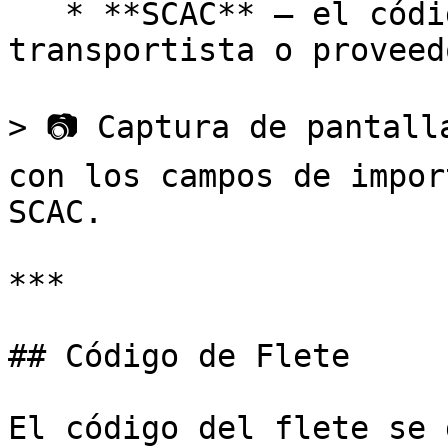
   * **SCAC** – el código que identifica al 
transportista o proveed
> 📷 Captura de pantall
con los campos de impor
SCAC.

***

## Código de Flete

El código del flete se 