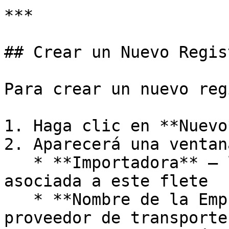
***

## Crear un Nuevo Regis
Para crear un nuevo reg
1. Haga clic en **Nuevo*
2. Aparecerá una ventan
   * **Importadora** – la empresa importadora 
asociada a este flete

   * **Nombre de la Empresa** – el nombre del 
proveedor de transporte
