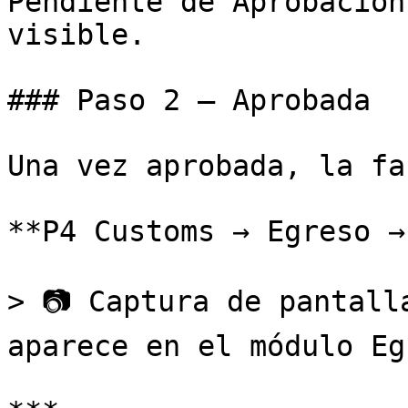
Pendiente de Aprobación
visible.

### Paso 2 – Aprobada

Una vez aprobada, la fa
**P4 Customs → Egreso →
> 📷 Captura de pantall
aparece en el módulo Eg