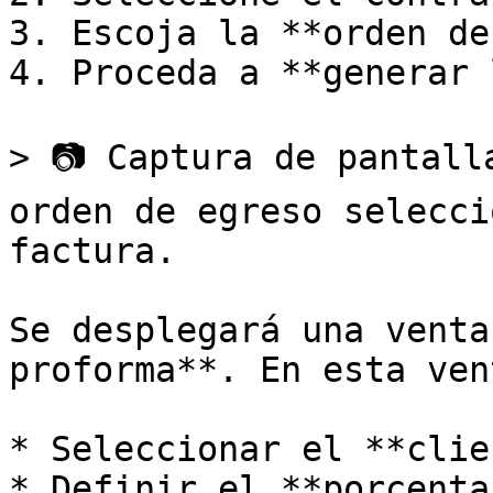
3. Escoja la **orden de
4. Proceda a **generar 
> 📷 Captura de pantall
orden de egreso selecci
factura.

Se desplegará una venta
proforma**. En esta ven
* Seleccionar el **clie
* Definir el **porcenta