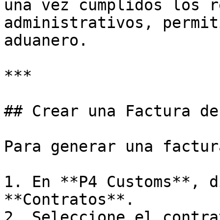
una vez cumplidos los r
administrativos, permit
aduanero.

***

## Crear una Factura de
Para generar una factur
1. En **P4 Customs**, d
**Contratos**.

2. Seleccione el contra