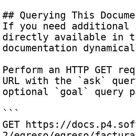
## Querying This Docume
If you need additional 
directly available in t
documentation dynamical
Perform an HTTP GET req
URL with the `ask` quer
optional `goal` query p
```

GET https://docs.p4.sof
2/egreso/egreso/factura